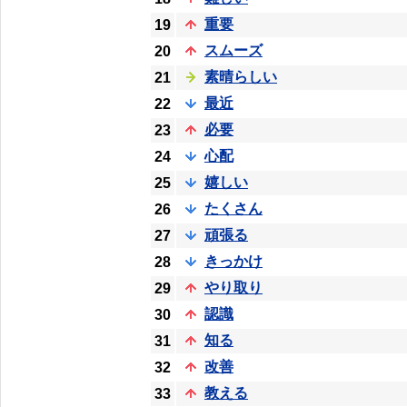
重要
19
スムーズ
20
素晴らしい
21
最近
22
必要
23
心配
24
嬉しい
25
たくさん
26
頑張る
27
きっかけ
28
やり取り
29
認識
30
知る
31
改善
32
教える
33