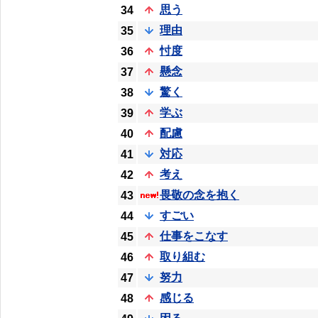
思う
34
理由
35
忖度
36
懸念
37
驚く
38
学ぶ
39
配慮
40
対応
41
考え
42
畏敬の念を抱く
43
すごい
44
仕事をこなす
45
取り組む
46
努力
47
感じる
48