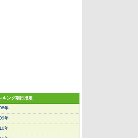
ランキング期日指定
008年
009年
010年