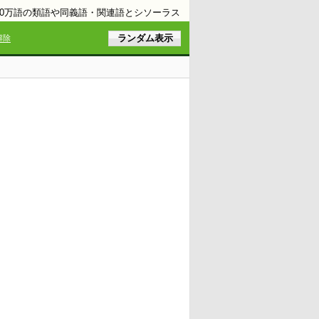
10万語の類語や同義語・関連語とシソーラス
解除