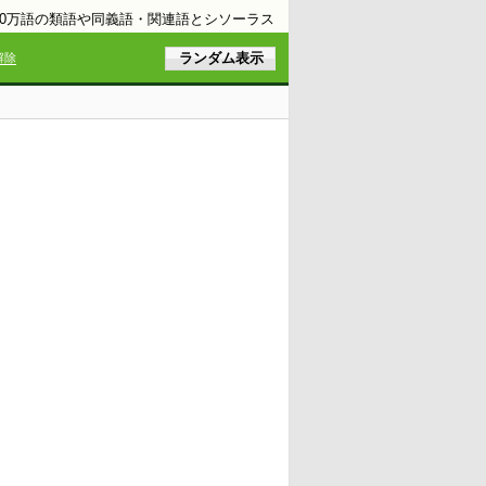
10万語の類語や同義語・関連語とシソーラス
解除