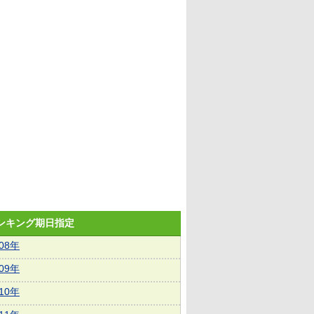
ランキング期日指定
008年
009年
010年