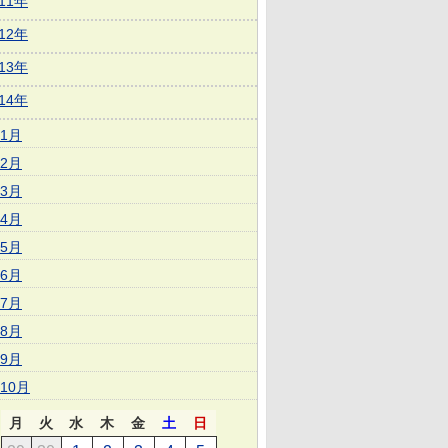
011年
012年
013年
014年
1月
2月
3月
4月
5月
6月
7月
8月
9月
10月
月
火
水
木
金
土
日