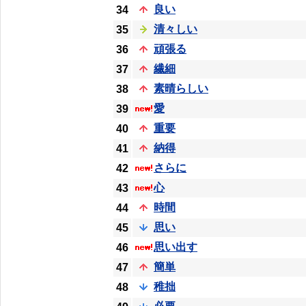
良い
34
清々しい
35
頑張る
36
繊細
37
素晴らしい
38
愛
39
重要
40
納得
41
さらに
42
心
43
時間
44
思い
45
思い出す
46
簡単
47
稚拙
48