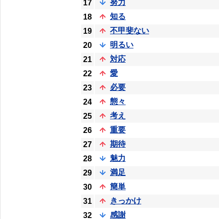
努力
17
知る
18
不甲斐ない
19
明るい
20
対応
21
愛
22
必要
23
態々
24
考え
25
重要
26
期待
27
魅力
28
満足
29
簡単
30
きっかけ
31
感謝
32