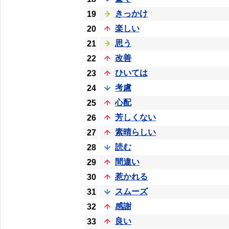
きっかけ
19
楽しい
20
思う
21
改善
22
ひいては
23
考慮
24
心配
25
芳しくない
26
素晴らしい
27
読む
28
間違い
29
惹かれる
30
スムーズ
31
感謝
32
良い
33