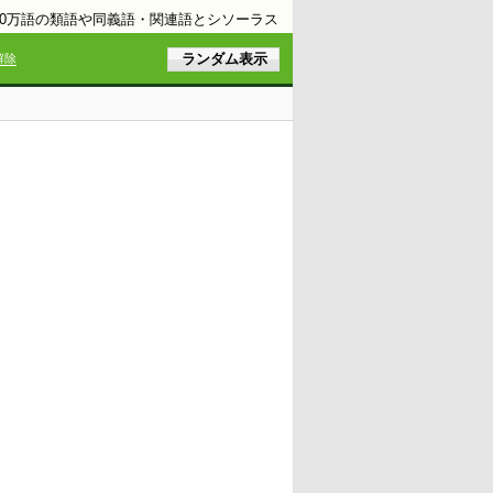
10万語の類語や同義語・関連語とシソーラス
解除