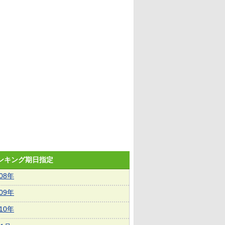
ランキング期日指定
008年
009年
010年