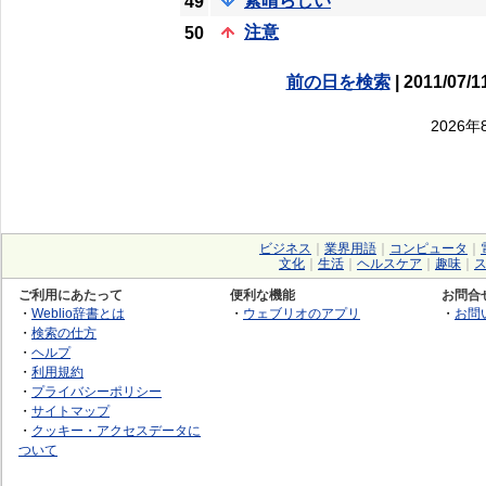
素晴らしい
49
注意
50
前の日を検索
| 2011/07/1
2026
ビジネス
｜
業界用語
｜
コンピュータ
｜
文化
｜
生活
｜
ヘルスケア
｜
趣味
｜
ご利用にあたって
便利な機能
お問合
・
Weblio辞書とは
・
ウェブリオのアプリ
・
お問
・
検索の仕方
・
ヘルプ
・
利用規約
・
プライバシーポリシー
・
サイトマップ
・
クッキー・アクセスデータに
ついて