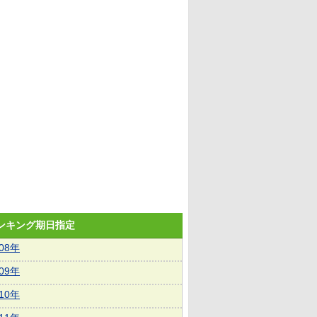
ランキング期日指定
008年
009年
010年