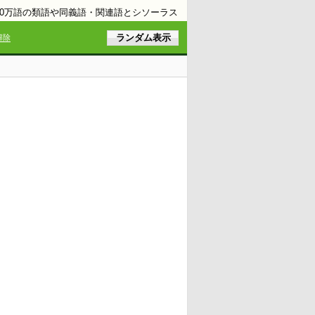
10万語の類語や同義語・関連語とシソーラス
解除