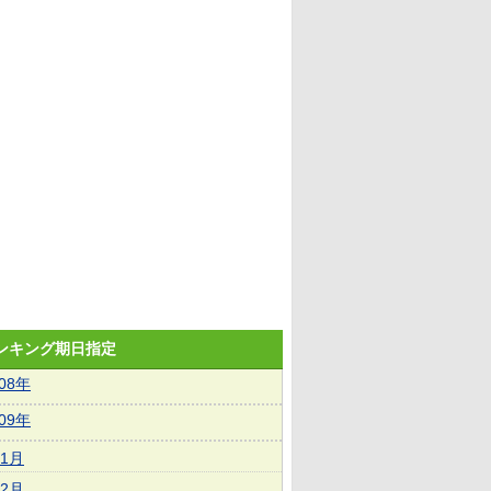
ランキング期日指定
008年
009年
1月
2月