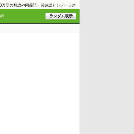
10万語の類語や同義語・関連語とシソーラス
解除