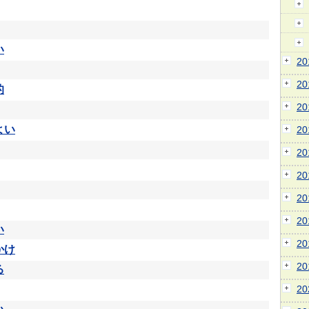
い
2
2
的
2
よい
2
2
2
2
2
い
2
かけ
2
る
2