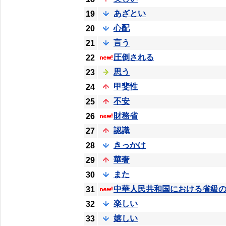
あざとい
19
心配
20
言う
21
圧倒される
22
思う
23
甲斐性
24
不安
25
財務省
26
認識
27
きっかけ
28
華奢
29
また
30
中華人民共和国における省級
31
楽しい
32
嬉しい
33