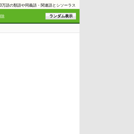
10万語の類語や同義語・関連語とシソーラス
解除