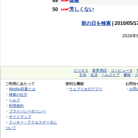
提案
49
芳しくない
50
前の日を検索
| 2010/05/1
2026
ビジネス
｜
業界用語
｜
コンピュータ
｜
文化
｜
生活
｜
ヘルスケア
｜
趣味
｜
ご利用にあたって
便利な機能
お問合
・
Weblio辞書とは
・
ウェブリオのアプリ
・
お問
・
検索の仕方
・
ヘルプ
・
利用規約
・
プライバシーポリシー
・
サイトマップ
・
クッキー・アクセスデータに
ついて