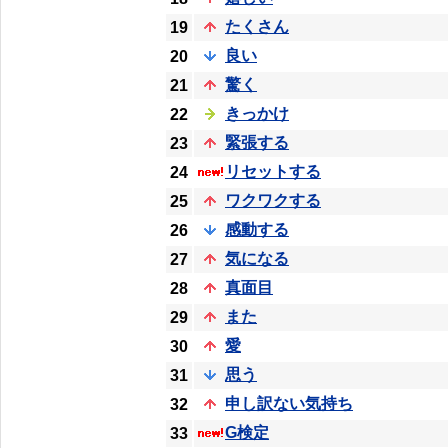
たくさん
19
良い
20
驚く
21
きっかけ
22
緊張する
23
リセットする
24
ワクワクする
25
感動する
26
気になる
27
真面目
28
また
29
愛
30
思う
31
申し訳ない気持ち
32
G検定
33