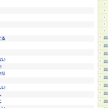
2
する
2
2
ない
2
い
2
やり
2
2
しい
2
し
に
2