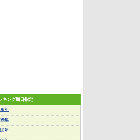
ランキング期日指定
008年
009年
010年