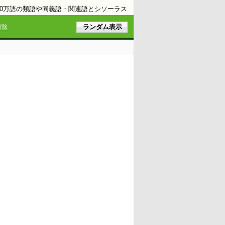
10万語の類語や同義語・関連語とシソーラス
解除