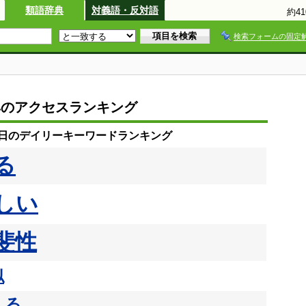
類語辞典
対義語・反対語
約4
検索フォームの固定
典のアクセスランキング
10日のデイリーキーワードランキング
る
しい
斐性
似
える