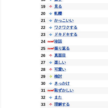
見る
19
軋轢
20
かっこいい
21
ワクワクする
22
ドキドキする
23
珍話
24
振り返る
25
真面目
26
楽しい
27
可愛い
28
検討
29
きっかけ
30
恥ずかしい
31
また
32
理解する
33