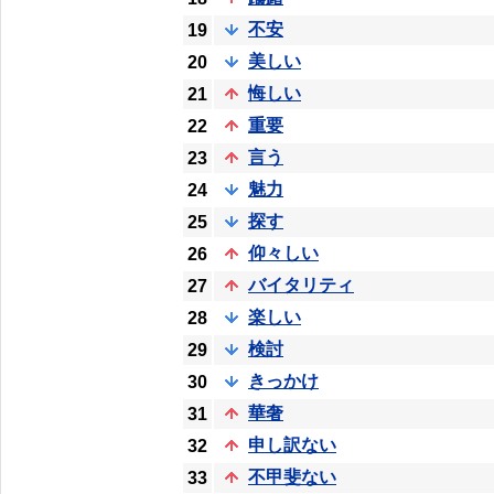
不安
19
美しい
20
悔しい
21
重要
22
言う
23
魅力
24
探す
25
仰々しい
26
バイタリティ
27
楽しい
28
検討
29
きっかけ
30
華奢
31
申し訳ない
32
不甲斐ない
33